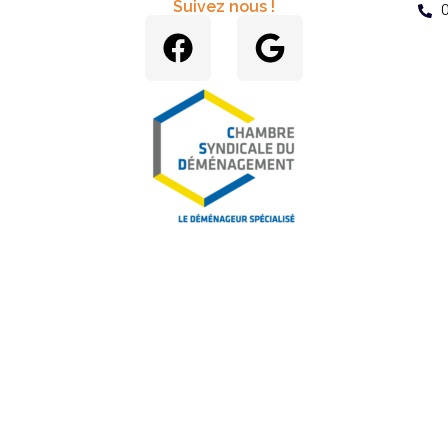
Suivez nous !
0