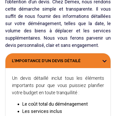
l’obtention d’un devis. Chez Demex, nous rendons
cette démarche simple et transparente. Il vous
suffit de nous fournir des informations détaillées
sur votre déménagement, telles que la date, le
volume des biens à déplacer et les services
supplémentaires. Nous vous ferons parvenir un
devis personnalisé, clair et sans engagement.
L’IMPORTANCE D’UN DEVIS DÉTAILÉ
Un devis détaillé inclut tous les éléments
importants pour que vous puissiez planifier
votre budget en toute tranquillité :
Le coût total du déménagement
Les services inclus