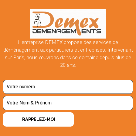
L’entreprise DEMEX propose des services de
déménagement aux particuliers et entreprises. Intervenant
sur Paris, nous œuvrons dans ce domaine depuis plus de
20 ans.
RAPPELEZ-MOI