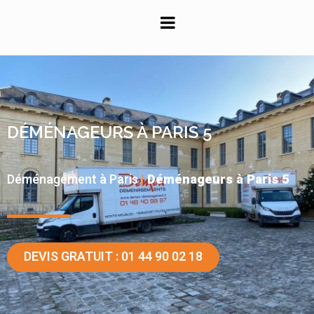
Panneau de gestion des cookies
DÉMÉNAGEURS À PARIS 5
Déménagement à Paris
|
Déménageurs à Paris 5
DEVIS GRATUIT : 01 44 90 02 18