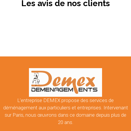
Les avis de nos clients
L’entreprise DEMEX propose des services de
déménagement aux particuliers et entreprises. Intervenant
sur Paris, nous œuvrons dans ce domaine depuis plus de
20 ans.