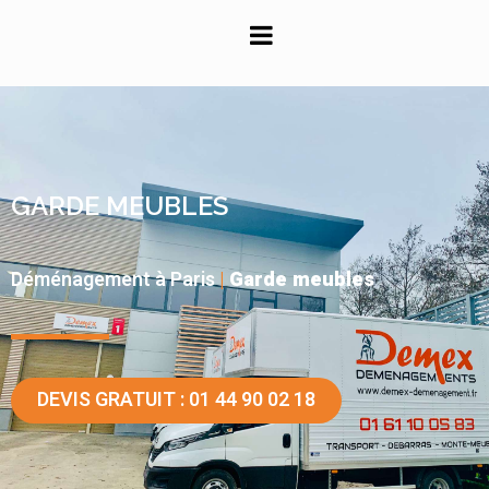
Panneau de gestion des cookies
GARDE MEUBLES
Déménagement à Paris
|
Garde meubles
DEVIS GRATUIT : 01 44 90 02 18