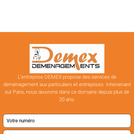
L’entreprise DEMEX propose des services de
déménagement aux particuliers et entreprises. Intervenant
sur Paris, nous œuvrons dans ce domaine depuis plus de
20 ans.