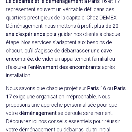
Le débarras et le
déménagement à Paris 16
et 17
représentent souvent un véritable défi dans ces
quartiers prestigieux de la capitale. Chez DEMEX
Déménagement, nous mettons à profit
plus de 20
ans d’expérience
pour guider nos clients à chaque
étape. Nos services s’adaptent aux besoins de
chacun, qu’il s’agisse de
débarrasser une cave
encombrée
, de vider un appartement familial ou
d’assurer l’
enlèvement des encombrants
après
installation.
Nous savons que chaque projet sur
Paris 16
ou
Paris
17
exige une organisation irréprochable. Nous
proposons une approche personnalisée pour que
votre
déménagement
se déroule sereinement.
Découvrez ici nos conseils essentiels pour réussir
votre déménagement ou débarras, du tri initial