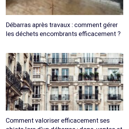
Débarras après travaux : comment gérer
les déchets encombrants efficacement ?
Comment valoriser efficacement ses