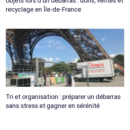
objets lors d’un débarras : dons, ventes et
recyclage en Île-de-France
Tri et organisation : préparer un débarras
sans stress et gagner en sérénité