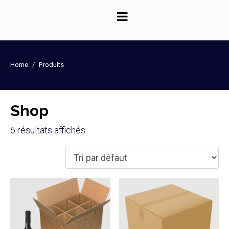
Panneau de gestion des cookies
Home
Produits
Shop
6 résultats affichés