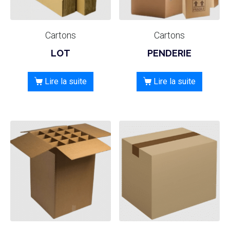
Cartons
Cartons
LOT
PENDERIE
Lire la suite
Lire la suite