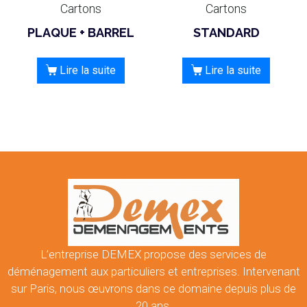
Cartons
Cartons
PLAQUE + BARREL
STANDARD
Lire la suite
Lire la suite
L’entreprise DEMEX propose des services de
déménagement aux particuliers et entreprises. Intervenant
sur Paris, nous œuvrons dans ce domaine depuis plus de
20 ans.